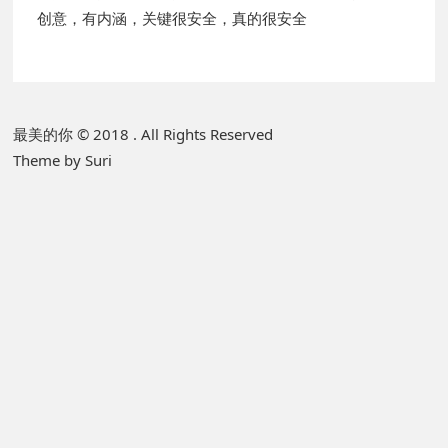
创意，有内涵，关键很安全，真的很安全
P
最美的你 © 2018 . All Rights Reserved
Theme by Suri
r
i
m
a
r
y
S