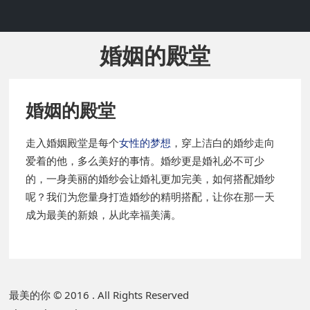
婚姻的殿堂
婚姻的殿堂
走入婚姻殿堂是每个
女性的梦想
，穿上洁白的婚纱走向
爱着的他，多么美好的事情。婚纱更是婚礼必不可少
的，一身美丽的婚纱会让婚礼更加完美，如何搭配婚纱
呢？我们为您量身打造婚纱的精明搭配，让你在那一天
成为最美的新娘，从此幸福美满。
P
最美的你 © 2016 . All Rights Reserved