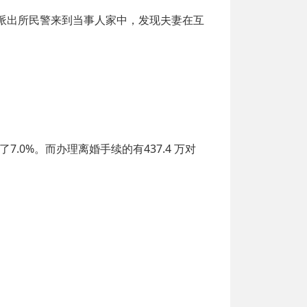
派出所民警来到当事人家中，发现夫妻在互
7.0%。而办理离婚手续的有437.4 万对