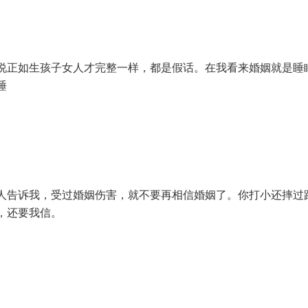
说正如生孩子女人才完整一样，都是假话。在我看来婚姻就是睡
睡
人告诉我，受过婚姻伤害，就不要再相信婚姻了。你打小还摔过
，还要我信。