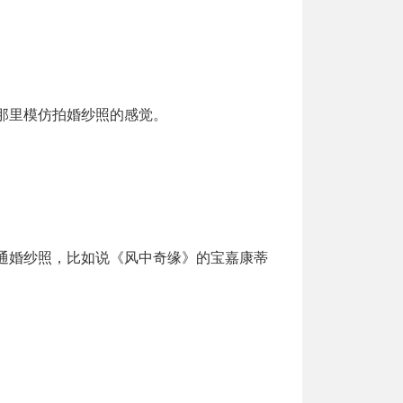
那里模仿拍婚纱照的感觉。
通婚纱照，比如说《风中奇缘》的宝嘉康蒂