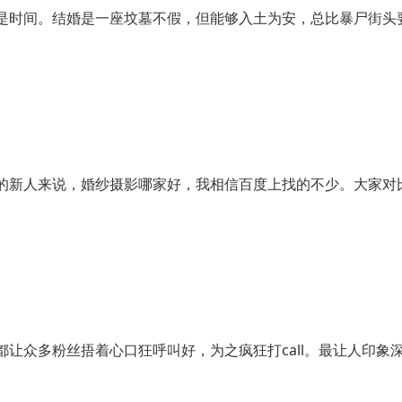
是时间。结婚是一座坟墓不假，但能够入土为安，总比暴尸街头
的新人来说，婚纱摄影哪家好，我相信百度上找的不少。大家对
让众多粉丝捂着心口狂呼叫好，为之疯狂打call。最让人印象