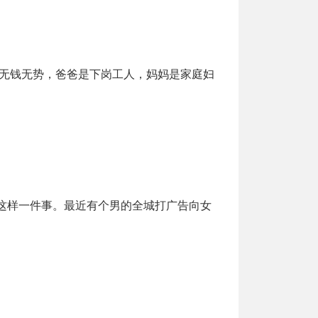
里无钱无势，爸爸是下岗工人，妈妈是家庭妇
这样一件事。最近有个男的全城打广告向女