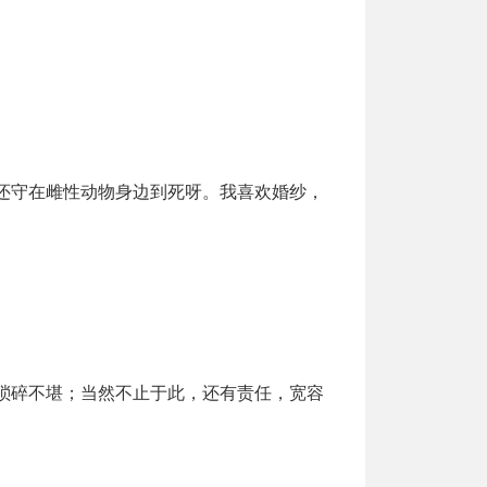
还守在雌性动物身边到死呀。我喜欢婚纱，
琐碎不堪；当然不止于此，还有责任，宽容