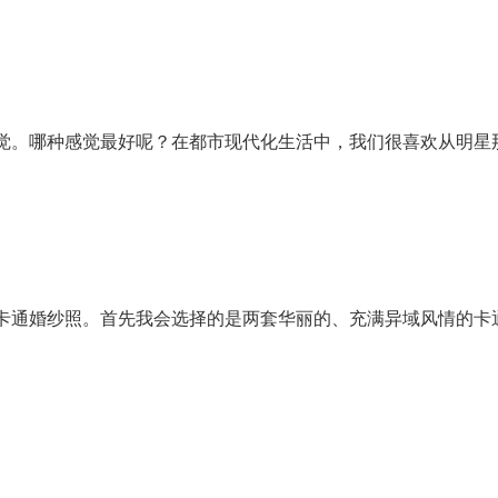
觉。哪种感觉最好呢？在都市现代化生活中，我们很喜欢从明星
卡通婚纱照。首先我会选择的是两套华丽的、充满异域风情的卡