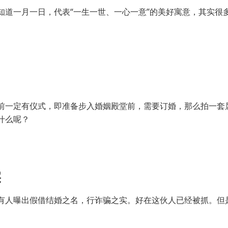
知道一月一日，代表“一生一世、一心一意”的美好寓意，其实很
前一定有仪式，即准备步入婚姻殿堂前，需要订婚，那么拍一套
什么呢？
实
有人曝出假借结婚之名，行诈骗之实。好在这伙人已经被抓。但