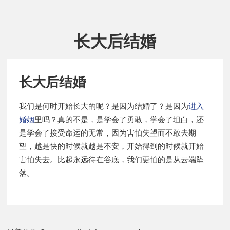
长大后结婚
长大后结婚
我们是何时开始长大的呢？是因为结婚了？是因为
进入
婚姻
里吗？真的不是，是学会了勇敢，学会了坦白，还
是学会了接受命运的无常，因为害怕失望而不敢去期
望，越是快的时候就越是不安，开始得到的时候就开始
害怕失去。比起永远待在谷底，我们更怕的是从云端坠
落。
P