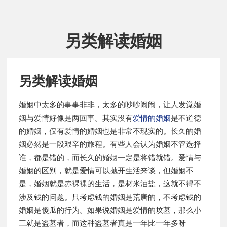
另类解读婚姻
另类解读婚姻
婚姻中太多的事事非非，太多的吵吵闹闹，让人发觉婚
姻与爱情好像是两回事。其实没有
爱情的婚姻
是不道德
的婚姻，仅有爱情的婚姻也是非常不现实的。长久的婚
姻必然是一段艰辛的旅程。有些人会认为婚姻不管选择
谁，都是错的，而长久的婚姻一定是将错就错。爱情与
婚姻的区别，就是爱情可以抛开生活来谈，但婚姻不
是，婚姻就是赤裸裸的生活，是材米油盐，这就不得不
涉及钱的问题。只考虑钱的婚姻是荒唐的，不考虑钱的
婚姻是傻瓜的行为。如果说婚姻是爱情的坟墓，那么小
三就是盗墓者，而这种盗墓者真是一年比一年多呀