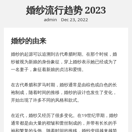
婚纱流行趋势 2023
admin
Dec 23, 2022
婚纱的由来
婚纱的起源可以追溯到古代希腊时期。在那个时候，婚
纱被视为新娘的身份象征，穿上婚纱表示她已经成为了
一名妻子，象征着新娘的贞洁和爱情。
在古代希腊和罗马时期，婚纱通常是由棕色或白色的长
袍制成，随着时间的推移，婚纱的设计也发生了变化，
开始出现了许多不同的风格和款式。
在近代，婚纱又经历了很多变化。在19世纪早期，婚纱
通常都是由大量的褶皱和蕾丝制成的，并带有长长的手
袖和繁复的头饰。随着时间的推移，婚纱变得越来越简