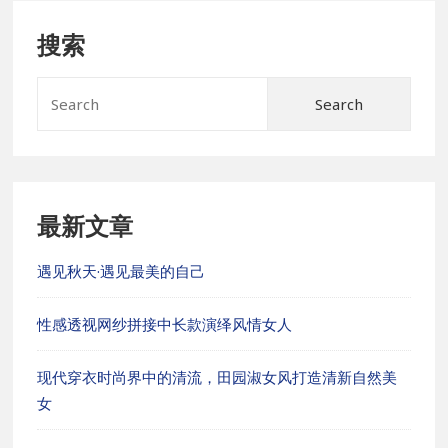
搜索
Sear
for:
最新文章
遇见秋天·遇见最美的自己
性感透视网纱拼接中长款演绎风情女人
现代穿衣时尚界中的清流，田园淑女风打造清新自然美
女