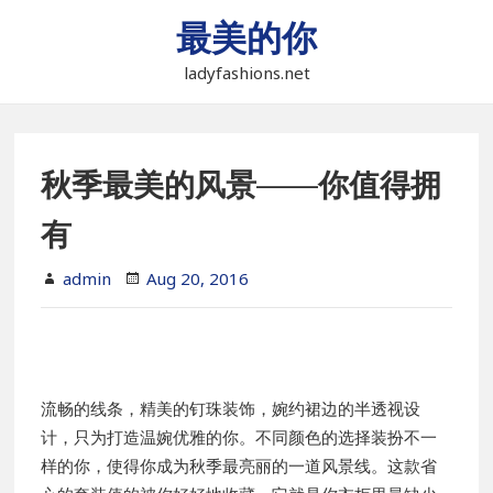
Skip
最美的你
to
content
ladyfashions.net
秋季最美的风景——你值得拥
有
admin
Aug 20, 2016
流畅的线条，精美的钉珠装饰，婉约裙边的半透视设
计，只为打造温婉优雅的你。不同颜色的选择装扮不一
样的你，使得你成为秋季最亮丽的一道风景线。这款省