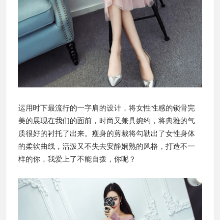
运用时下最流行的一字肩的设计，将女性性感的锁骨完
美的展现在我们的面前，时尚又兼具婉约，将典雅的气
质很好的衬托了出来。瘦身的剪裁将勾勒出了女性身体
的柔软曲线，活泼又不失去安静娴熟的风格，打造不一
样的你，我爱上了不能自拨，你呢？