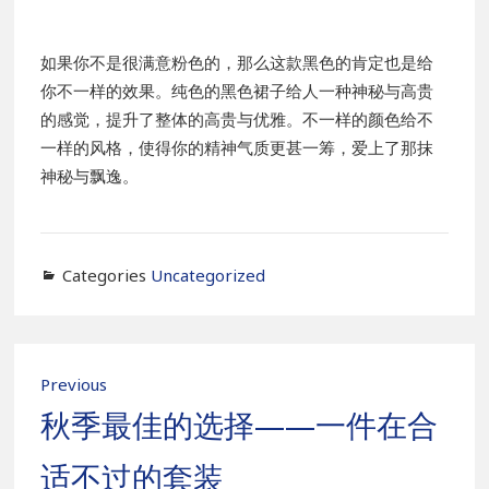
如果你不是很满意粉色的，那么这款黑色的肯定也是给
你不一样的效果。纯色的黑色裙子给人一种神秘与高贵
的感觉，提升了整体的高贵与优雅。不一样的颜色给不
一样的风格，使得你的精神气质更甚一筹，爱上了那抹
神秘与飘逸。
Categories
Uncategorized
Post
Previous
navigation
Previous
秋季最佳的选择——一件在合
post:
适不过的套装