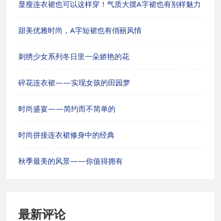
显瘦连衣裙也可以这样穿！气质大摆A字裙也有别样魅力
甜美优雅时尚，A字短裙也有俏丽风情
刺绣少女系列冬日里一朵娇艳的花
碎花连衣裙——实现女孩的田园梦
时尚盛宴——简约而不简单的
时尚拼接连衣裙修身中的经典
秋季最美的风景——你值得拥有
最新评论