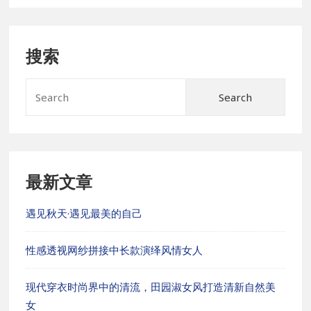
搜索
Sear
for:
最新文章
遇见秋天·遇见最美的自己
性感透视网纱拼接中长款演绎风情女人
现代穿衣时尚界中的清流，田园淑女风打造清新自然美
女