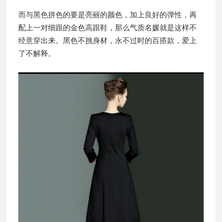
而与黑色拼色的要是亮丽的颜色，加上良好的弹性，再
配上一对细跟的金色高跟鞋，那么气质名媛就是这样不
经意穿出来。黑色不挑身材，永不过时的百搭款，爱上
了不解释。