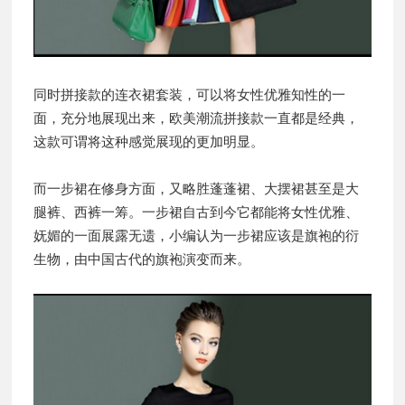
同时拼接款的连衣裙套装，可以将女性优雅知性的一
面，充分地展现出来，欧美潮流拼接款一直都是经典，
这款可谓将这种感觉展现的更加明显。
而一步裙在修身方面，又略胜蓬蓬裙、大摆裙甚至是大
腿裤、西裤一筹。一步裙自古到今它都能将女性优雅、
妩媚的一面展露无遗，小编认为一步裙应该是旗袍的衍
生物，由中国古代的旗袍演变而来。