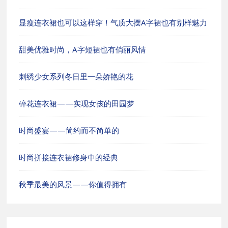
显瘦连衣裙也可以这样穿！气质大摆A字裙也有别样魅力
甜美优雅时尚，A字短裙也有俏丽风情
刺绣少女系列冬日里一朵娇艳的花
碎花连衣裙——实现女孩的田园梦
时尚盛宴——简约而不简单的
时尚拼接连衣裙修身中的经典
秋季最美的风景——你值得拥有