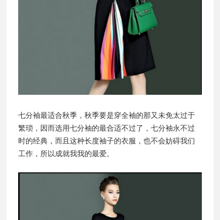
七分袖最适合秋季，秋季要是穿全袖的那又未免太过于
繁琐，因而选用七分袖的最合适不过了，七分袖永不过
时的经典，而且这种长度袖子的衣服，也不会妨碍我们
工作，所以成就我我的最爱。